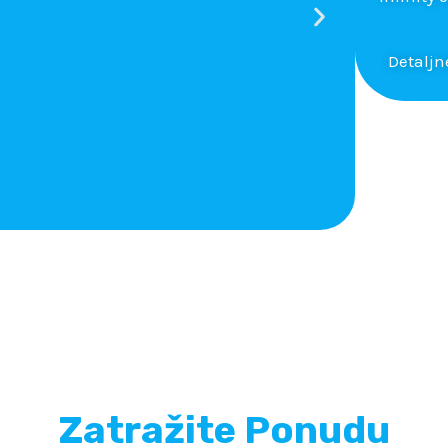
Detaljn
Zatražite Ponudu