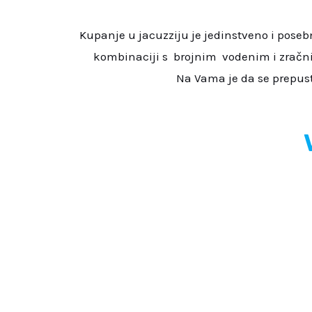
Kupanje u jacuzziju je jedinstveno i pose
kombinaciji s brojnim vodenim i zračni
Na Vama je da se prepusti