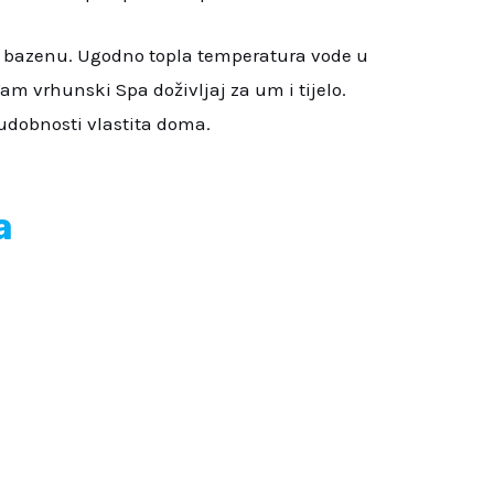
om bazenu. Ugodno topla temperatura vode u
 vrhunski Spa doživljaj za um i tijelo.
z udobnosti vlastita doma.
a