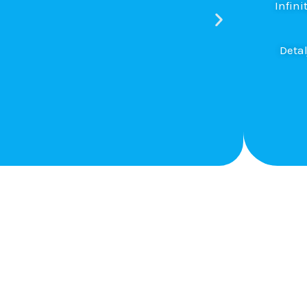
Infini
Detal