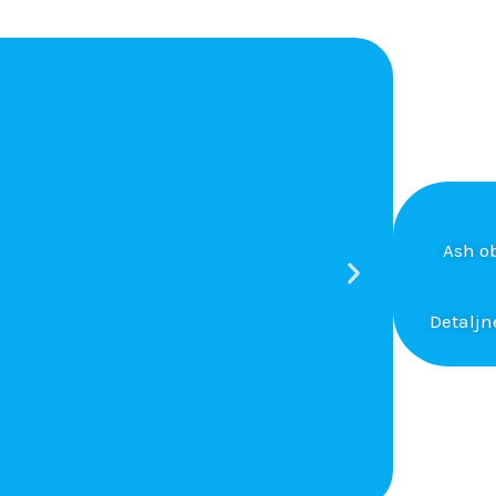
Ash o
Detaljn