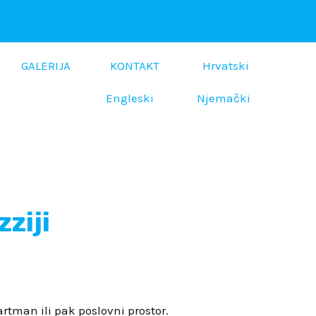
GALERIJA
KONTAKT
Hrvatski
Engleski
Njemački
ziji
artman ili pak poslovni prostor.