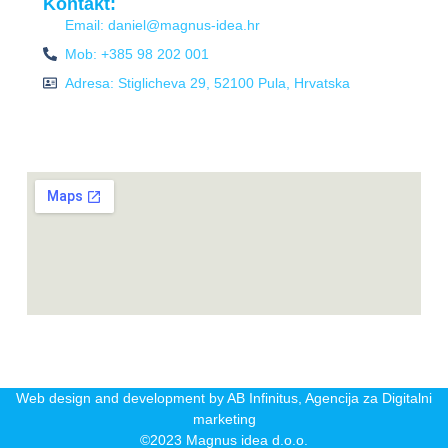
Kontakt:
Email: daniel@magnus-idea.hr
Mob: +385 98 202 001
Adresa: Stiglicheva 29, 52100 Pula, Hrvatska
Web design and development by AB Infinitus, Agencija za Digitalni
marketing
©2023 Magnus idea d.o.o.