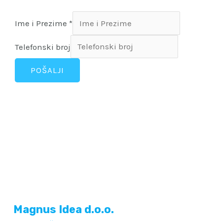
Ime i Prezime
*
Telefonski broj
POŠALJI
Magnus Idea d.o.o.