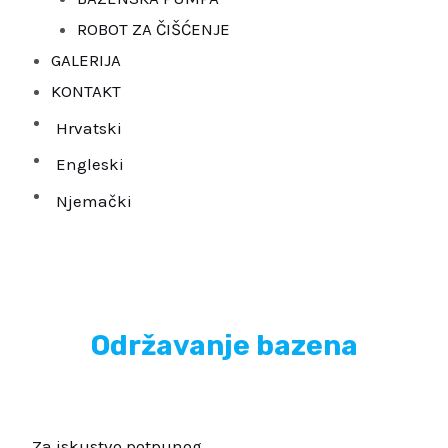
ROBOT ZA ČIŠĆENJE
GALERIJA
KONTAKT
Hrvatski
Engleski
Njemački
Održavanje bazena
Za iskustvo potpunog