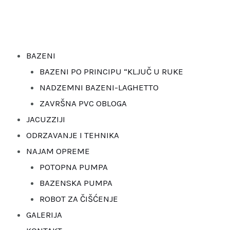
Skip
to
content
BAZENI
BAZENI PO PRINCIPU “KLJUČ U RUKE
NADZEMNI BAZENI-LAGHETTO
ZAVRŠNA PVC OBLOGA
JACUZZIJI
ODRZAVANJE I TEHNIKA
NAJAM OPREME
POTOPNA PUMPA
BAZENSKA PUMPA
ROBOT ZA ČIŠĆENJE
GALERIJA