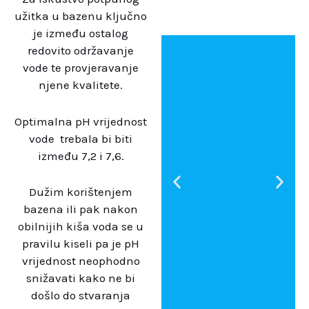
užitka u bazenu ključno
je između ostalog
redovito održavanje
vode te provjeravanje
njene kvalitete.
Optimalna pH vrijednost
vode trebala bi biti
između 7,2 i 7,6.
Dužim korištenjem
bazena ili pak nakon
obilnijih kiša voda se u
pravilu kiseli pa je pH
vrijednost neophodno
snižavati kako ne bi
došlo do stvaranja