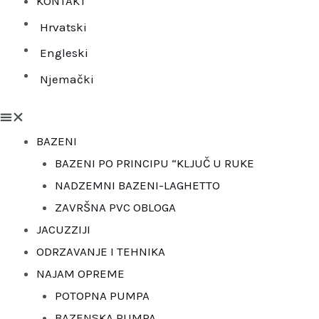
KONTAKT
Hrvatski
Engleski
Njemački
BAZENI
BAZENI PO PRINCIPU “KLJUČ U RUKE
NADZEMNI BAZENI-LAGHETTO
ZAVRŠNA PVC OBLOGA
JACUZZIJI
ODRZAVANJE I TEHNIKA
NAJAM OPREME
POTOPNA PUMPA
BAZENSKA PUMPA