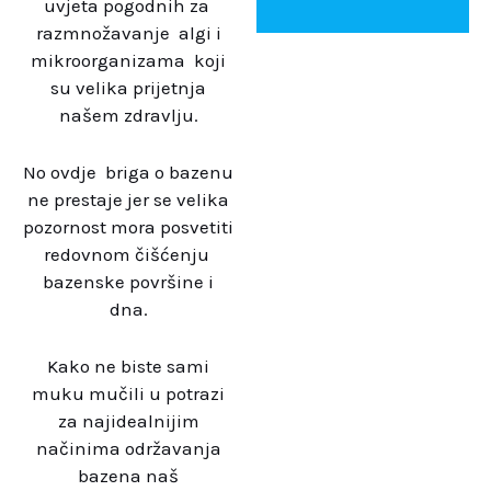
uvjeta pogodnih za
razmnožavanje algi i
mikroorganizama koji
su velika prijetnja
našem zdravlju.
No ovdje briga o bazenu
ne prestaje jer se velika
pozornost mora posvetiti
redovnom čišćenju
bazenske površine i
dna.
Kako ne biste sami
muku mučili u potrazi
za najidealnijim
načinima održavanja
bazena naš